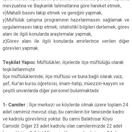
mevzuatına ve Başkanlık talimatlarına göre hareket etmek,
v)Mahalli basını takip etmek ve gereğini yapmak,
y)Müftülük çalışma programının hazırlanmasını sağlamak ve
uygulanmasını takip etmek; istatistikî bilgileri derlemek; görev
alanı ile ilgili konularda araştırmalar yapmak,
z)Görev alanı ile ilgili konularda amirlerince verilen diğer
görevleri yapmak.
Teşkilat Yapısı:
Müftülükler; ilçelerde ilçe müftülüğü olarak
teşkilatlanmıştır.
İlçe müftülüklerinde; ilçe müftüsü ve buna bağlı olarak vaiz,
şef, Kur'an kursu öğreticisi, imam-hatip, müezzin-kayyım ve
çeşitli unvanlarda diğer personel bulunmaktadır.
1- Camiler :
İlçe merkezi ve köylerde olmak üzere toplam 24
adet camimiz mevcut olup, bu camilerin bir tanesinde kadro
ve kadrolu görevlimiz yoktur. Bu camii Balıkhisar Köyü
Camiidir. Diğer 23 adet kadrolu olan camilerimizde 22 adet